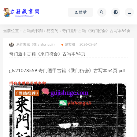
登录
当前位置：
古籍藏书阁
易玄阁
奇门遁甲古籍《乘门衍会》古写本54页
>
>
易善古籍（微:yishanguji）
易玄阁
2026-05-24
奇门遁甲古籍《乘门衍会》古写本54页
gfs21078559 奇门遁甲古籍《乘门衍会》古写本54页.pdf