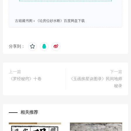
古籍藏书阁
»
《论房位砂水断》百度网盘下载
分享到：
上一篇
下一篇
《罗经秘窍》十卷
《玉函挨星诀图录》民间地师
秘录
相关推荐