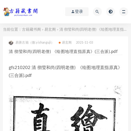
登录
当前位置：
古籍藏书阁
易玄阁
清 彻莹和尚(四明老僧) 《绘图地理直指原真》(三合派).pdf
>
>
易善古籍（微:yishanguji）
易玄阁
2021-11-03
清 彻莹和尚(四明老僧) 《绘图地理直指原真》(三合派).pdf
gfs210202 清 彻莹和尚(四明老僧) 《绘图地理直指原真》
(三合派).pdf