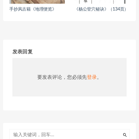
手抄风古籍《地理便览》
《杨公登穴秘诀》（134页）
发表回复
要发表评论，您必须先
登录
。