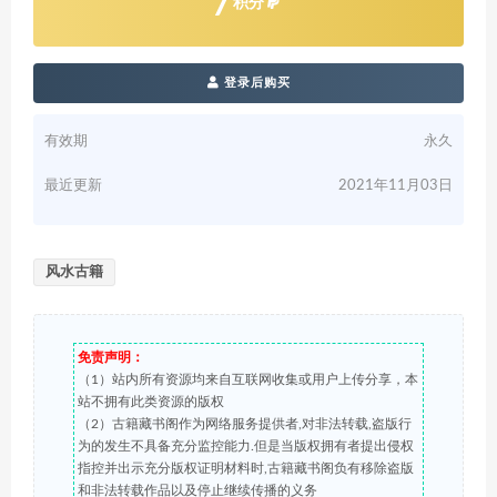
7
积分
登录后购买
有效期
永久
最近更新
2021年11月03日
风水古籍
免责声明：
（1）站内所有资源均来自互联网收集或用户上传分享，本
站不拥有此类资源的版权
（2）古籍藏书阁作为网络服务提供者,对非法转载,盗版行
为的发生不具备充分监控能力.但是当版权拥有者提出侵权
指控并出示充分版权证明材料时,古籍藏书阁负有移除盗版
和非法转载作品以及停止继续传播的义务