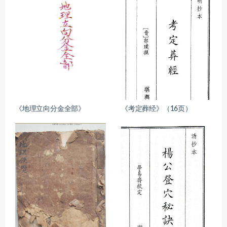
《地理立向分金全部》
《考定葬经》（16页）