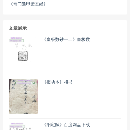
《奇门遁甲聚玄经》
文章展示
《皇极数钞一二》皇极数
《报功本》相书
《阳宅赋》百度网盘下载