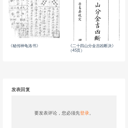
《秘传神龟洛书》
《二十四山分金吉凶断决》
（45页）
发表回复
要发表评论，您必须先
登录
。