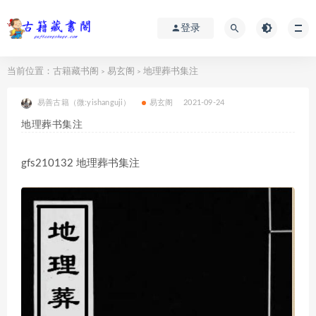
登录
当前位置：
古籍藏书阁
易玄阁
地理葬书集注
>
>
易善古籍（微:yishanguji）
易玄阁
2021-09-24
地理葬书集注
gfs210132 地理葬书集注