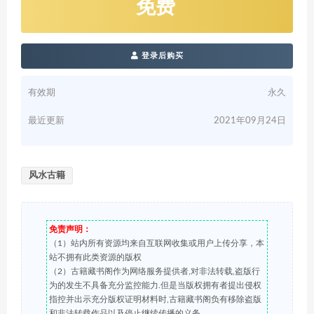
免费
登录后购买
有效期
永久
最近更新
2021年09月24日
风水古籍
免责声明：
（1）站内所有资源均来自互联网收集或用户上传分享，本
站不拥有此类资源的版权
（2）古籍藏书阁作为网络服务提供者,对非法转载,盗版行
为的发生不具备充分监控能力.但是当版权拥有者提出侵权
指控并出示充分版权证明材料时,古籍藏书阁负有移除盗版
和非法转载作品以及停止继续传播的义务