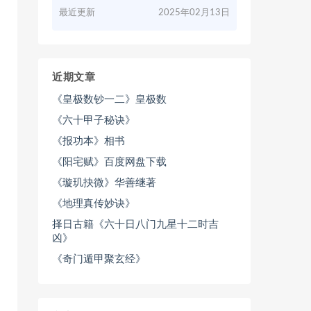
最近更新
2025年02月13日
近期文章
《皇极数钞一二》皇极数
《六十甲子秘诀》
《报功本》相书
《阳宅赋》百度网盘下载
《璇玑抉微》华善继著
《地理真传妙诀》
择日古籍《六十日八门九星十二时吉
凶》
《奇门遁甲聚玄经》