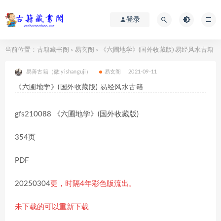
登录
当前位置：
古籍藏书阁
易玄阁
《六圃地学》(国外收藏版) 易经风水古籍
>
>
易善古籍（微:yishanguji）
易玄阁
2021-09-11
《六圃地学》(国外收藏版) 易经风水古籍
gfs210088 《六圃地学》(国外收藏版)
354页
PDF
20250304
更，时隔4年彩色版流出。
未下载的可以重新下载