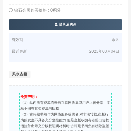
钻石会员购买价格 :
0积分
登录后购买
有效期
永久
最近更新
2025年03月04日
风水古籍
免责声明：
（1）站内所有资源均来自互联网收集或用户上传分享，本
站不拥有此类资源的版权
（2）古籍藏书阁作为网络服务提供者,对非法转载,盗版行
为的发生不具备充分监控能力.但是当版权拥有者提出侵权
指控并出示充分版权证明材料时,古籍藏书阁负有移除盗版