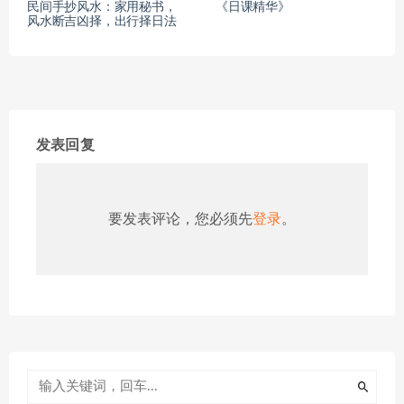
民间手抄风水：家用秘书，
《日课精华》
风水断吉凶择，出行择日法
发表回复
要发表评论，您必须先
登录
。