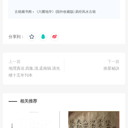
古籍藏书阁
»
《六圃地学》(国外收藏版) 易经风水古籍
分享到：
上一篇
下一篇
地理真诠.四集.清.孟南辑.清光
挨星秘訣
绪十五年刊本
相关推荐