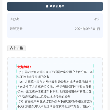
登录后购买
有效期
永久
最近更新
2024年09月01日
占卜古籍
免责声明：
（1）站内所有资源均来自互联网收集或用户上传分享，本
站不拥有此类资源的版权
（2）古籍藏书阁作为网络服务提供者,对非法转载,盗版行
为的发生不具备充分监控能力.但是当版权拥有者提出侵权
指控并出示充分版权证明材料时,古籍藏书阁负有移除盗版
和非法转载作品以及停止继续传播的义务
（3）古籍藏书阁在满足前款条件下采取移除等相应措施后
不为此向原发布人承担违约责任或其他法律责任，包括不