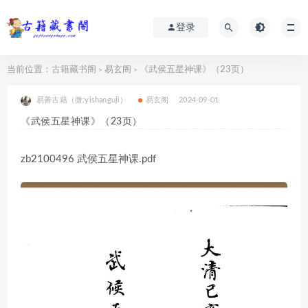
登录
当前位置：
古籍藏书阁
易玄阁
《武侯五星神课》（23页）
>
>
易善古籍（微:yishanguji）
易玄阁
2024-09-01
《武侯五星神课》（23页）
zb2100496 武侯五星神课.pdf