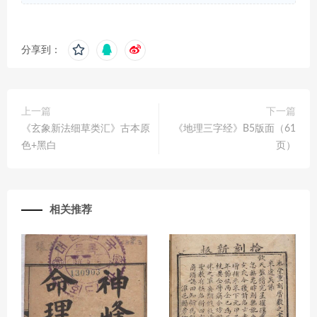
分享到：
上一篇
下一篇
《玄象新法细草类汇》古本原
《地理三字经》B5版面（61
色+黑白
页）
相关推荐