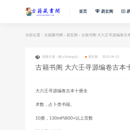
首页
易玄阁
易
当前位置：
古籍藏书阁
易玄阁
古籍书阁 大六壬寻源编卷古
>
>
易善古籍（微:yishanguji）
易玄阁
2021-04-12
古籍书阁 大六壬寻源编卷古本
大六壬寻源编卷古本十册全
术数，占卜类书籍。
10册，130m约800+以上页数