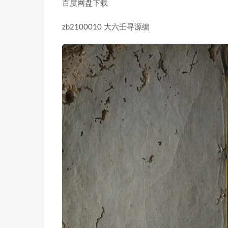
百度网盘下载
zb2100010 大六壬寻源编