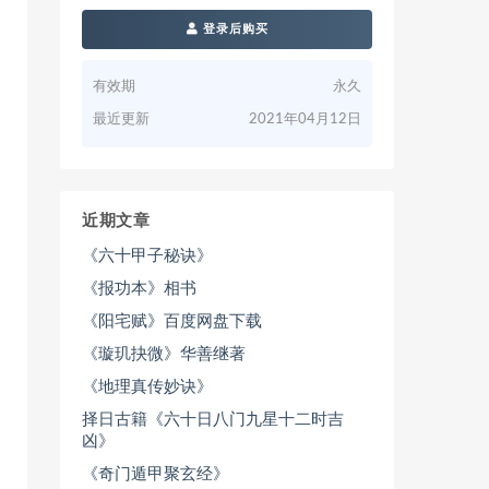
登录后购买
有效期
永久
最近更新
2021年04月12日
近期文章
《六十甲子秘诀》
《报功本》相书
《阳宅赋》百度网盘下载
《璇玑抉微》华善继著
《地理真传妙诀》
择日古籍《六十日八门九星十二时吉
凶》
《奇门遁甲聚玄经》