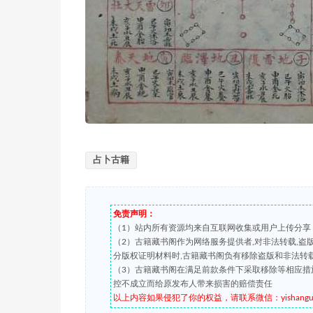
占卜古籍
免责声明：
（1）站内所有资源均来自互联网收集或用户上传分享
（2）古籍藏书阁作为网络服务提供者,对非法转载,
分版权证明材料时,古籍藏书阁负有移除盗版和非法转
（3）古籍藏书阁在满足前款条件下采取移除等相应措
控不成立而给原发布人带来损害的赔偿责任
以上内容如果侵犯了你的权益，请联系微信：yishanguji 