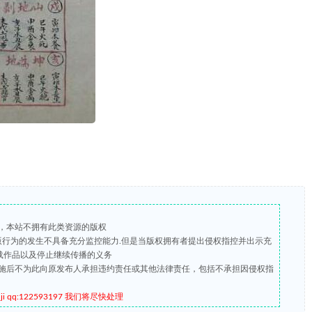
，本站不拥有此类资源的版权
盗版行为的发生不具备充分监控能力.但是当版权拥有者提出侵权指控并出示充
载作品以及停止继续传播的义务
施后不为此向原发布人承担违约责任或其他法律责任，包括不承担因侵权指
qq:122593197 我们将尽快处理