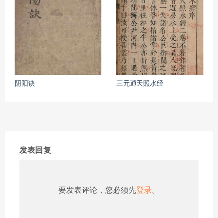
阴阳诀
三元通天照水经
发表回复
要发表评论，您必须先
登录
。