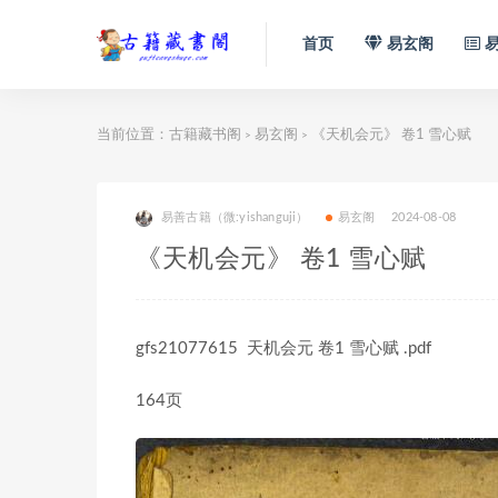
首页
易玄阁
易
当前位置：
古籍藏书阁
易玄阁
《天机会元》 卷1 雪心赋
>
>
易善古籍（微:yishanguji）
易玄阁
2024-08-08
《天机会元》 卷1 雪心赋
gfs21077615 天机会元 卷1 雪心赋 .pdf
164页