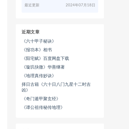
最近更新
2024年07月18日
近期文章
《六十甲子秘诀》
《报功本》相书
《阳宅赋》百度网盘下载
《璇玑抉微》华善继著
《地理真传妙诀》
择日古籍《六十日八门九星十二时吉
凶》
《奇门遁甲聚玄经》
《谭公祖传秘传地理》