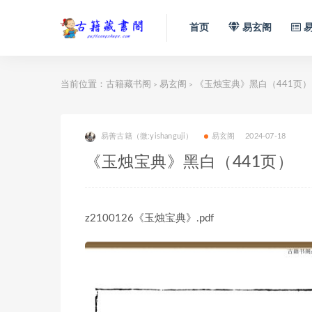
首页
易玄阁
易
当前位置：
古籍藏书阁
易玄阁
《玉烛宝典》黑白（441页）
>
>
易善古籍（微:yishanguji）
易玄阁
2024-07-18
《玉烛宝典》黑白（441页）
z2100126《玉烛宝典》.pdf