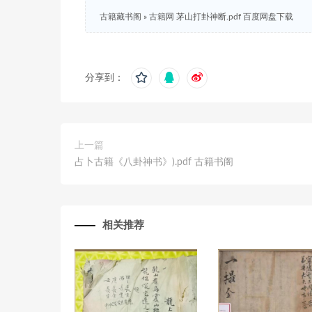
古籍藏书阁
»
古籍网 茅山打卦神断.pdf 百度网盘下载
分享到：
上一篇
占卜古籍《八卦神书》).pdf 古籍书阁
相关推荐