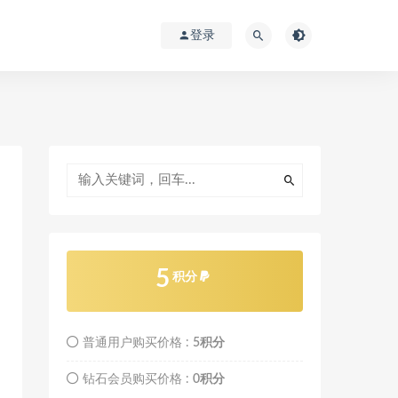
登录
5
积分
普通用户购买价格 :
5积分
钻石会员购买价格 :
0积分