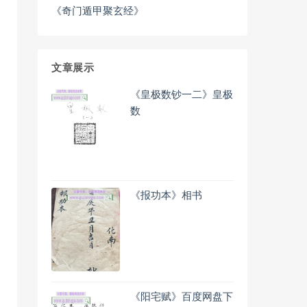
《奇门遁甲聚玄经》
文章展示
《皇极数钞一二》皇极
数
《报功本》相书
《阳宅赋》百度网盘下