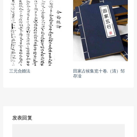
三元合婚法
田家占候集览十卷.（清）邹
存淦
发表回复