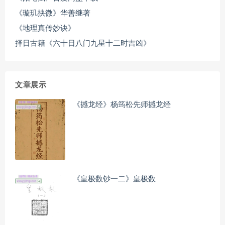
《璇玑抉微》华善继著
《地理真传妙诀》
择日古籍《六十日八门九星十二时吉凶》
文章展示
《撼龙经》杨筠松先师撼龙经
《皇极数钞一二》皇极数