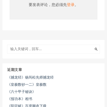
要发表评论，您必须先
登录
。
近期文章
《撼龙经》杨筠松先师撼龙经
《皇极数钞一二》皇极数
《六十甲子秘诀》
《报功本》相书
《阳宅赋》百度网盘下载