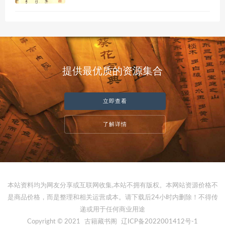
提供最优质的资源集合
立即查看
了解详情
本站资料均为网友分享或互联网收集,本站不拥有版权。本网站资源价格不
是商品价格，而是整理和相关运营成本。请下载后24小时内删除！不得传
递或用于任何商业用途
Copyright © 2021
古籍藏书阁
辽ICP备2022001412号-1