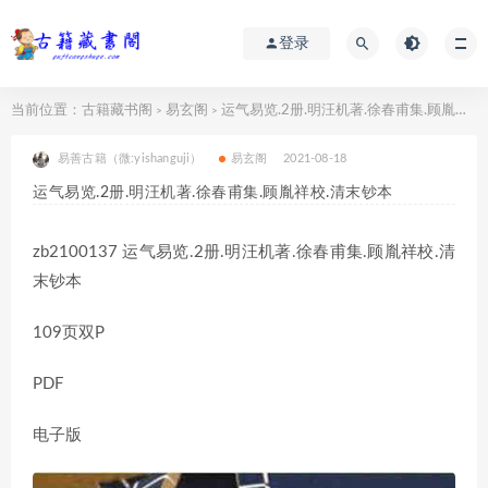
登录
当前位置：
古籍藏书阁
易玄阁
运气易览.2册.明汪机著.徐春甫集.顾胤祥校.清末钞本
>
>
易善古籍（微:yishanguji）
易玄阁
2021-08-18
运气易览.2册.明汪机著.徐春甫集.顾胤祥校.清末钞本
zb2100137 运气易览.2册.明汪机著.徐春甫集.顾胤祥校.清
末钞本
109页双P
PDF
电子版