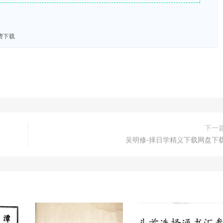
费下载
下一
吴明修-择日学精义下载网盘下