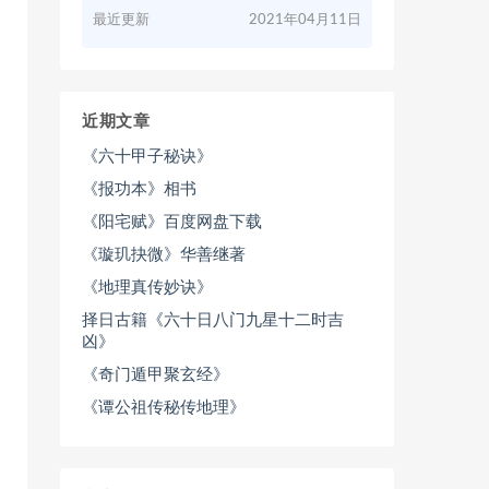
最近更新
2021年04月11日
近期文章
《六十甲子秘诀》
《报功本》相书
《阳宅赋》百度网盘下载
《璇玑抉微》华善继著
《地理真传妙诀》
择日古籍《六十日八门九星十二时吉
凶》
《奇门遁甲聚玄经》
《谭公祖传秘传地理》