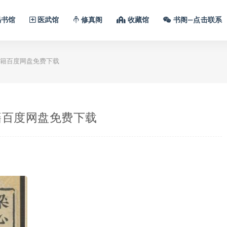
书馆
医武馆
修真阁
收藏馆
书阁—点击联系
日古籍百度网盘免费下载
古籍百度网盘免费下载