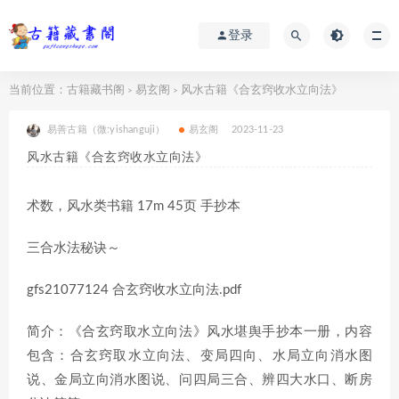
登录
当前位置：
古籍藏书阁
易玄阁
风水古籍《合玄窍收水立向法》
>
>
易善古籍（微:yishanguji）
易玄阁
2023-11-23
风水古籍《合玄窍收水立向法》
术数，风水类书籍 17m 45页 手抄本
三合水法秘诀～
gfs21077124 合玄窍收水立向法.pdf
简介：《合玄窍取水立向法》风水堪舆手抄本一册，内容
包含：合玄窍取水立向法、变局四向、水局立向消水图
说、金局立向消水图说、问四局三合、辨四大水口、断房