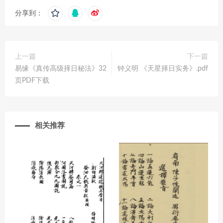
分享到：
上一篇
下一篇
易缘《真传高级择日秘法》32
钟义明 《天星择日实务》.pdf
页PDF下载
相关推荐