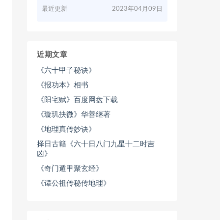
最近更新
2023年04月09日
近期文章
《六十甲子秘诀》
《报功本》相书
《阳宅赋》百度网盘下载
《璇玑抉微》华善继著
《地理真传妙诀》
择日古籍《六十日八门九星十二时吉
凶》
《奇门遁甲聚玄经》
《谭公祖传秘传地理》