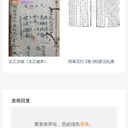
太乙古籍《太乙秘术》
田家五行 2卷 (明)娄元礼撰
发表回复
要发表评论，您必须先
登录
。