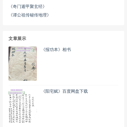
《奇门遁甲聚玄经》
《谭公祖传秘传地理》
文章展示
《报功本》相书
《阳宅赋》百度网盘下载