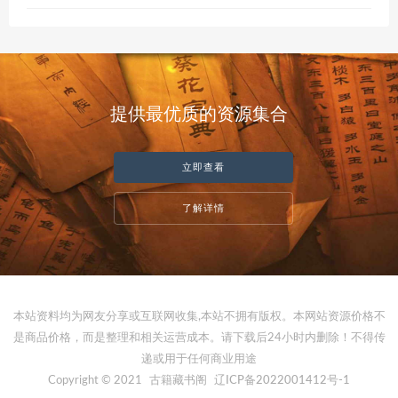
提供最优质的资源集合
立即查看
了解详情
本站资料均为网友分享或互联网收集,本站不拥有版权。本网站资源价格不
是商品价格，而是整理和相关运营成本。请下载后24小时内删除！不得传
递或用于任何商业用途
Copyright © 2021
古籍藏书阁
辽ICP备2022001412号-1