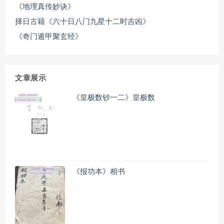
《地理真传妙诀》
择日古籍《六十日八门九星十二时吉凶》
《奇门遁甲聚玄经》
文章展示
《皇极数钞一二》皇极数
《报功本》相书