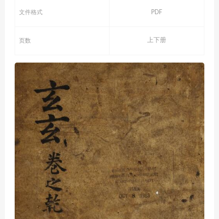
文件格式
PDF
上下册
页数