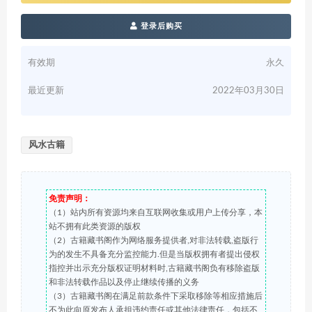
登录后购买
有效期
永久
最近更新
2022年03月30日
风水古籍
免责声明：
（1）站内所有资源均来自互联网收集或用户上传分享，本
站不拥有此类资源的版权
（2）古籍藏书阁作为网络服务提供者,对非法转载,盗版行
为的发生不具备充分监控能力.但是当版权拥有者提出侵权
指控并出示充分版权证明材料时,古籍藏书阁负有移除盗版
和非法转载作品以及停止继续传播的义务
（3）古籍藏书阁在满足前款条件下采取移除等相应措施后
不为此向原发布人承担违约责任或其他法律责任，包括不