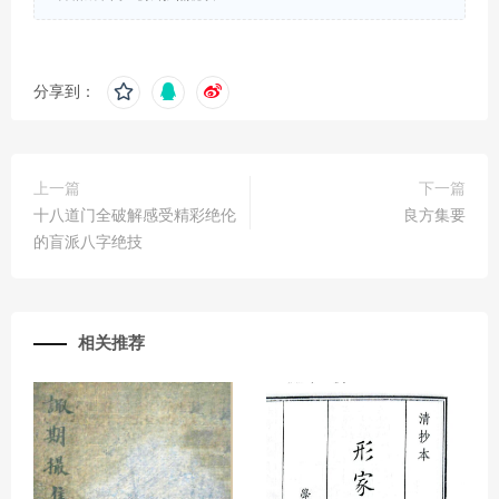
分享到：
上一篇
下一篇
十八道门全破解感受精彩绝伦
良方集要
的盲派八字绝技
相关推荐