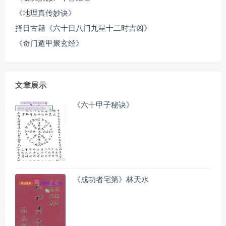
《地理真传妙诀》
择日古籍《六十日八门九星十二时吉凶》
《奇门遁甲聚玄经》
文章展示
《六十甲子秘诀》
《成功者宅第》林天水