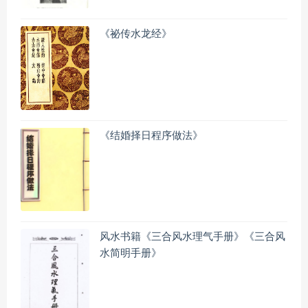
《祕传水龙经》
《结婚择日程序做法》
风水书籍《三合风水理气手册》《三合风
水简明手册》