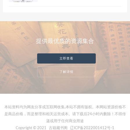
提供最优质的资源集合
立即查看
了解详情
本站资料均为网友分享或互联网收集,本站不拥有版权。本网站资源价格不
是商品价格，而是整理和相关运营成本。请下载后24小时内删除！不得传
递或用于任何商业用途
Copyright © 2021
古籍藏书阁
辽ICP备2022001412号-1