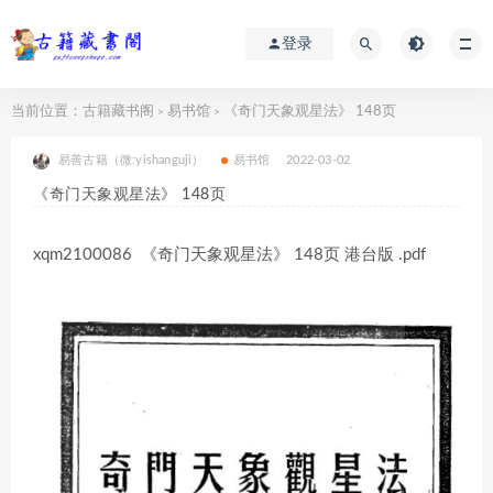
登录
当前位置：
古籍藏书阁
易书馆
《奇门天象观星法》 148页
>
>
易善古籍（微:yishanguji）
易书馆
2022-03-02
《奇门天象观星法》 148页
xqm2100086 《奇门天象观星法》 148页 港台版 .pdf