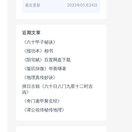
最近更新
2022年01月24日
近期文章
《六十甲子秘诀》
《报功本》相书
《阳宅赋》百度网盘下载
《璇玑抉微》华善继著
《地理真传妙诀》
择日古籍《六十日八门九星十二时吉
凶》
《奇门遁甲聚玄经》
《谭公祖传秘传地理》