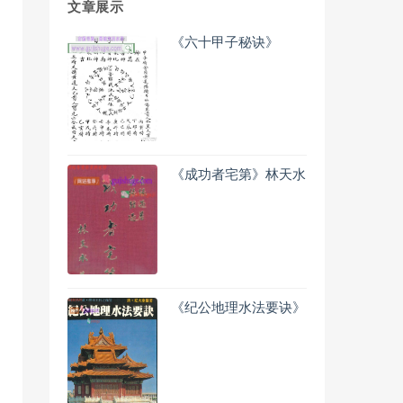
文章展示
《六十甲子秘诀》
《成功者宅第》林天水
《纪公地理水法要诀》