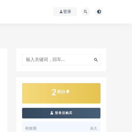
登录
2
积分
登录后购买
有效期
永久