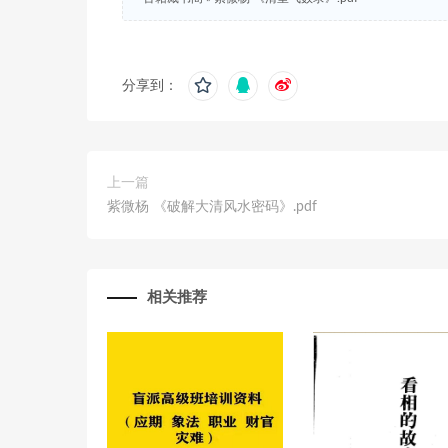
分享到：
上一篇
紫微杨 《破解大清风水密码》.pdf
相关推荐