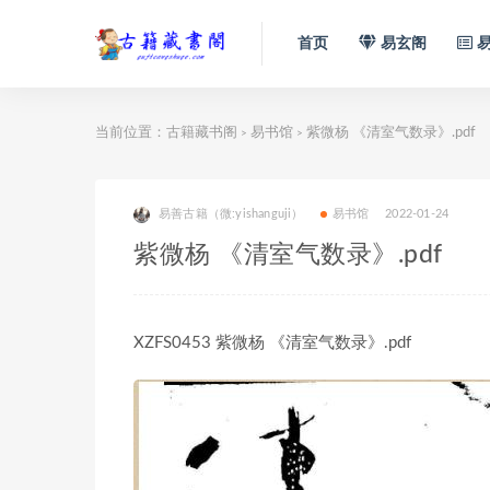
首页
易玄阁
易
当前位置：
古籍藏书阁
易书馆
紫微杨 《清室气数录》.pdf
>
>
易善古籍（微:yishanguji）
易书馆
2022-01-24
紫微杨 《清室气数录》.pdf
XZFS0453 紫微杨 《清室气数录》.pdf