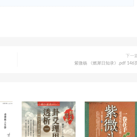
下一
紫微杨 《燃犀日知录》.pdf 146