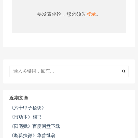
要发表评论，您必须先
登录
。
近期文章
《六十甲子秘诀》
《报功本》相书
《阳宅赋》百度网盘下载
《璇玑抉微》华善继著