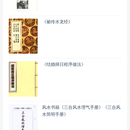
《祕传水龙经》
《结婚择日程序做法》
风水书籍《三合风水理气手册》《三合风
水简明手册》