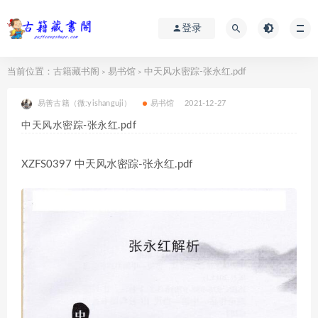
登录
当前位置：
古籍藏书阁
易书馆
中天风水密踪-张永红.pdf
>
>
易善古籍（微:yishanguji）
易书馆
2021-12-27
中天风水密踪-张永红.pdf
XZFS0397 中天风水密踪-张永红.pdf