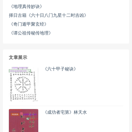
《地理真传妙诀》
择日古籍《六十日八门九星十二时吉凶》
《奇门遁甲聚玄经》
《谭公祖传秘传地理》
文章展示
《六十甲子秘诀》
《成功者宅第》林天水