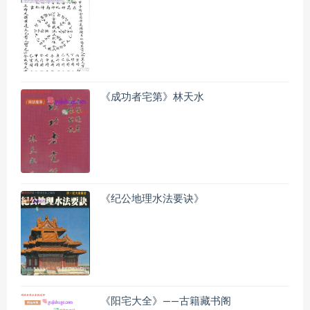
《成功者宅第》林天水
《纪公地理水法要诀》
《阳宅大全》——古籍藏书阁