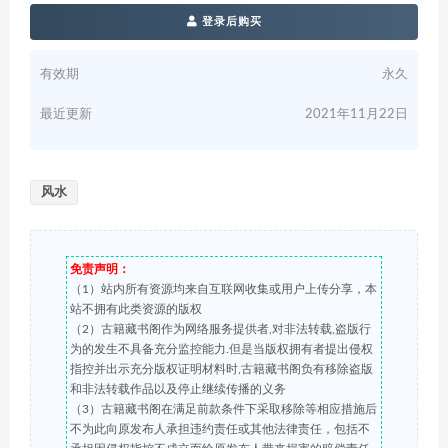
登录后购买
有效期
永久
最近更新
2021年11月22日
风水
免责声明：
（1）站内所有资源均来自互联网收集或用户上传分享，本
站不拥有此类资源的版权
（2）古籍藏书阁作为网络服务提供者,对非法转载,盗版行
为的发生不具备充分监控能力.但是当版权拥有者提出侵权
指控并出示充分版权证明材料时,古籍藏书阁负有移除盗版
和非法转载作品以及停止继续传播的义务
（3）古籍藏书阁在满足前款条件下采取移除等相应措施后
不为此向原发布人承担违约责任或其他法律责任，包括不