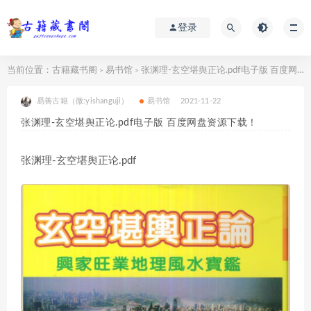
登录
当前位置：
古籍藏书阁
易书馆
张渊理-玄空堪舆正论.pdf电子版 百度网盘资源下载！
>
>
易善古籍（微:yishanguji）
易书馆
2021-11-22
张渊理-玄空堪舆正论.pdf电子版 百度网盘资源下载！
张渊理-玄空堪舆正论.pdf