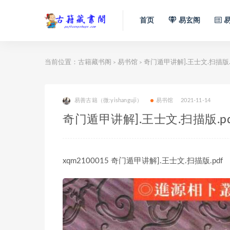
首页
易玄阁
易
当前位置：
古籍藏书阁
易书馆
奇门遁甲讲解].王士文.扫描版.p
>
>
易善古籍（微:yishanguji）
易书馆
2021-11-14
奇门遁甲讲解].王士文.扫描版.pd
xqm2100015 奇门遁甲讲解].王士文.扫描版.pdf