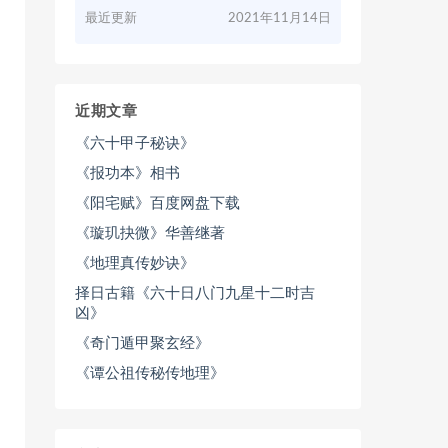
最近更新
2021年11月14日
近期文章
《六十甲子秘诀》
《报功本》相书
《阳宅赋》百度网盘下载
《璇玑抉微》华善继著
《地理真传妙诀》
择日古籍《六十日八门九星十二时吉
凶》
《奇门遁甲聚玄经》
《谭公祖传秘传地理》