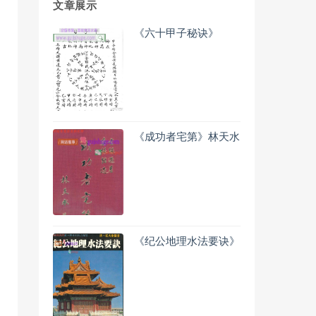
文章展示
《六十甲子秘诀》
《成功者宅第》林天水
《纪公地理水法要诀》