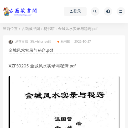
登录
当前位置：
古籍藏书阁
易书馆
金城风水实录与秘窍.pdf
>
>
易善古籍（微:yishanguji）
易书馆
2021-10-27
金城风水实录与秘窍.pdf
XZFS0205 金城风水实录与秘窍.pdf