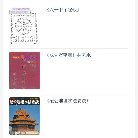
《六十甲子秘诀》
《成功者宅第》林天水
《纪公地理水法要诀》