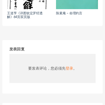
王道亨《详图钦定罗经透
陈素庵 – 命理約言
解》64页双页版
发表回复
要发表评论，您必须先
登录
。