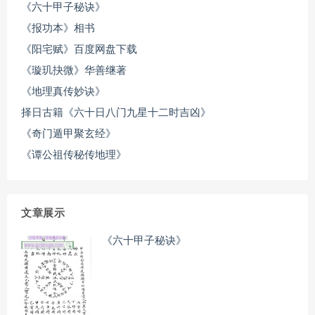
《六十甲子秘诀》
《报功本》相书
《阳宅赋》百度网盘下载
《璇玑抉微》华善继著
《地理真传妙诀》
择日古籍《六十日八门九星十二时吉凶》
《奇门遁甲聚玄经》
《谭公祖传秘传地理》
文章展示
《六十甲子秘诀》