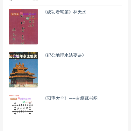
《成功者宅第》林天水
《纪公地理水法要诀》
《阳宅大全》——古籍藏书阁