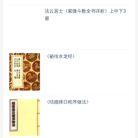
法云居士《紫微斗数全书详析》上中下3
册
《祕传水龙经》
《结婚择日程序做法》