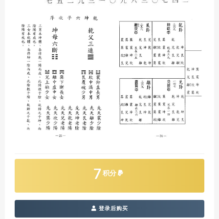
7
积分
登录后购买