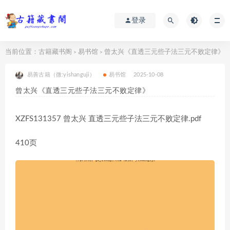
登录
当前位置：
古籍藏书阁
易书馆
曾太兴《直透三元些子法三元不败定律》
>
>
易善古籍（微:yishanguji）
易书馆
2025-10-08
曾太兴《直透三元些子法三元不败定律》
XZFS131357 曾太兴 直透三元些子法三元不败定律.pdf
410页