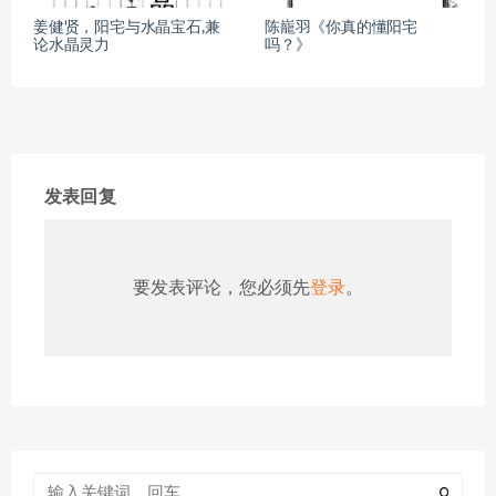
姜健贤，阳宅与水晶宝石,兼
陈巃羽《你真的懂阳宅
论水晶灵力
吗？》
发表回复
要发表评论，您必须先
登录
。