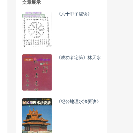
文章展示
《六十甲子秘诀》
《成功者宅第》林天水
《纪公地理水法要诀》