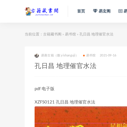
首页
易玄阁
易
当前位置：
古籍藏书阁
易书馆
孔日昌 地理催官水法
>
>
易善古籍（微:yishanguji）
易书馆
2021-09-16
孔日昌 地理催官水法
pdf 电子版
XZFS0121 孔日昌 地理催官水法