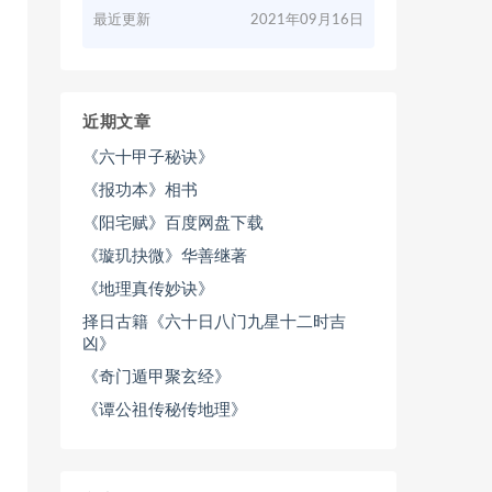
最近更新
2021年09月16日
近期文章
《六十甲子秘诀》
《报功本》相书
《阳宅赋》百度网盘下载
《璇玑抉微》华善继著
《地理真传妙诀》
择日古籍《六十日八门九星十二时吉
凶》
《奇门遁甲聚玄经》
《谭公祖传秘传地理》