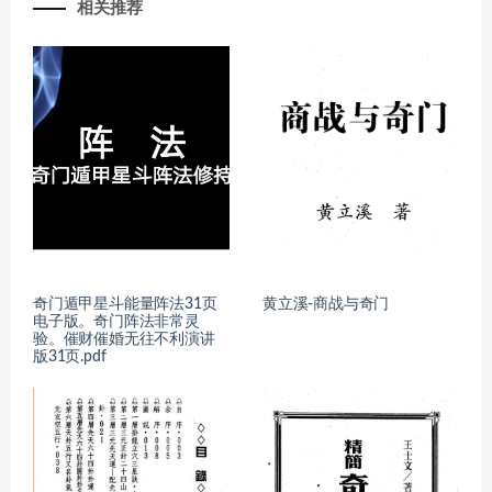
相关推荐
奇门遁甲星斗能量阵法31页
黄立溪-商战与奇门
电子版。奇门阵法非常灵
验。催财催婚无往不利演讲
版31页.pdf