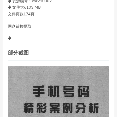
资源编号：xbz210002
文件大6103 MB
文件页数174页
网盘链接提取
部分截图