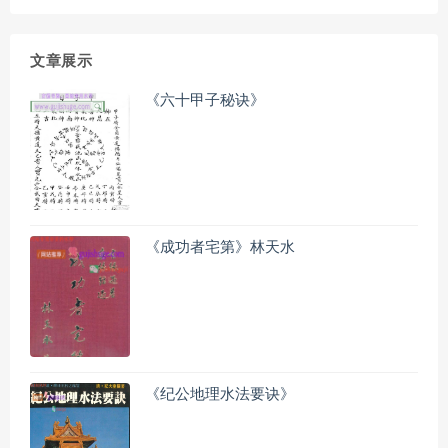
文章展示
《六十甲子秘诀》
《成功者宅第》林天水
《纪公地理水法要诀》