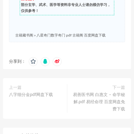
部分玄学、武术、医学等资料非专业人士请勿模仿学习，
仅供参考！
古籍藏书阁
»
八星奇门数字奇门 pdf 古籍阁 百度网盘下载
分享到：
上一篇
下一篇
八字细分金pdf网盘下载
易善医书网 白惠文 – 命学秘
解.pdf 易经命理 百度网盘免
费下载