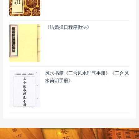
《结婚择日程序做法》
风水书籍《三合风水理气手册》《三合风
水简明手册》