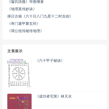
《璇玑抉微》华善继著
《地理真传妙诀》
择日古籍《六十日八门九星十二时吉凶》
《奇门遁甲聚玄经》
《谭公祖传秘传地理》
文章展示
《六十甲子秘诀》
《成功者宅第》林天水