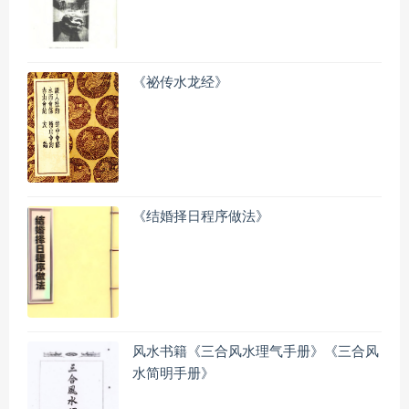
《祕传水龙经》
《结婚择日程序做法》
风水书籍《三合风水理气手册》《三合风
水简明手册》