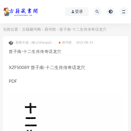
登录
当前位置：
古籍藏书阁
易书馆
曾子南-十二生肖传奇话龙穴
>
>
易善古籍（微:yishanguji）
易书馆
2021-08-23
曾子南-十二生肖传奇话龙穴
XZFS0089 曾子南-十二生肖传奇话龙穴
PDF