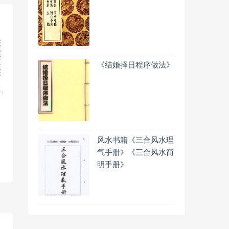
《结婚择日程序做法》
风水书籍《三合风水理
气手册》《三合风水简
明手册》