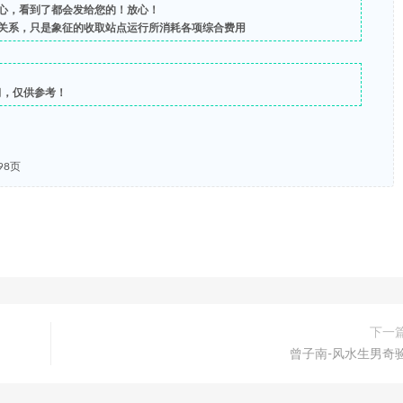
心，看到了都会发给您的！放心！
关系，只是象征的收取站点运行所消耗各项综合费用
习，仅供参考！
98页
下一
曾子南-风水生男奇