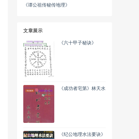
《谭公祖传秘传地理》
文章展示
《六十甲子秘诀》
《成功者宅第》林天水
《纪公地理水法要诀》