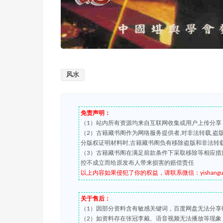
风水
免责声明：
（1）站内所有资源均来自互联网收集或用户上传分享
（2）古籍藏书阁作为网络服务提供者,对非法转载,
分版权证明材料时,古籍藏书阁负有移除盗版和非法转
（3）古籍藏书阁在满足前款条件下采取移除等相应措
控不成立而给原发布人带来损害的赔偿责任
以上内容如果侵犯了你的权益，请联系微信：yishanguji 
关于售后：
（1）因部分资料含有敏感关键词，百度网盘无法分享
（2）如资料存在张冠李戴、语音视频无法播放等现象，都可