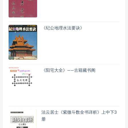
《纪公地理水法要诀》
《阳宅大全》——古籍藏书阁
法云居士《紫微斗数全书详析》上中下3
册