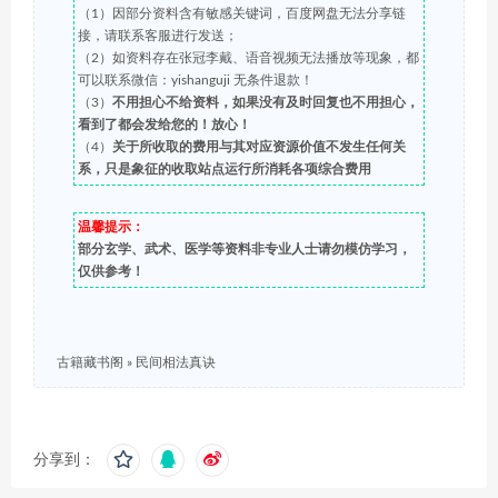
（1）因部分资料含有敏感关键词，百度网盘无法分享链
接，请联系客服进行发送；
（2）如资料存在张冠李戴、语音视频无法播放等现象，都
可以联系微信：yishanguji 无条件退款！
（3）
不用担心不给资料，如果没有及时回复也不用担心，
看到了都会发给您的！放心！
（4）
关于所收取的费用与其对应资源价值不发生任何关
系，只是象征的收取站点运行所消耗各项综合费用
温馨提示：
部分玄学、武术、医学等资料非专业人士请勿模仿学习，
仅供参考！
古籍藏书阁
»
民间相法真诀
分享到：