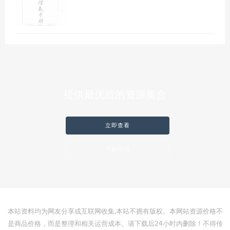
提供最优质的资源集合
立即查看
了解详情
本站资料均为网友分享或互联网收集,本站不拥有版权。本网站资源价格不
是商品价格，而是整理和相关运营成本。请下载后24小时内删除！不得传