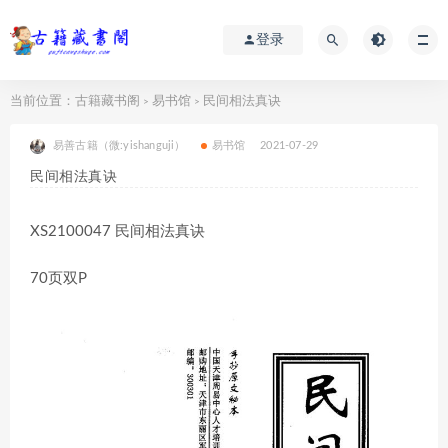
登录
当前位置：
古籍藏书阁
易书馆
民间相法真诀
>
>
易善古籍（微:yishanguji）
易书馆
2021-07-29
民间相法真诀
XS2100047 民间相法真诀
70页双P