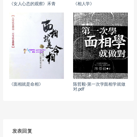
《女人心态的观察》禾青
《相人学》
《面相就是命相》
陈哲毅-第一次学面相学就做
对.pdf
发表回复