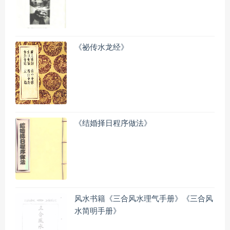
《祕传水龙经》
《结婚择日程序做法》
风水书籍《三合风水理气手册》《三合风
水简明手册》