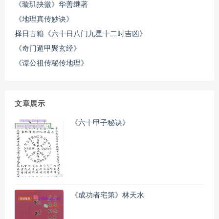
《璇玑抉微》华善继著
《地理真传妙诀》
择日古籍《六十日八门九星十二时吉凶》
《奇门遁甲聚玄经》
《谭公祖传秘传地理》
文章展示
《六十甲子秘诀》
《成功者宅第》林天水