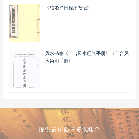
《结婚择日程序做法》
风水书籍《三合风水理气手册》《三合风
水简明手册》
提供最优质的资源集合