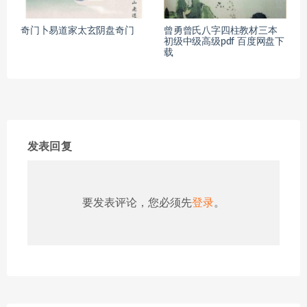
奇门卜易道家太玄阴盘奇门
曾勇曾氏八字四柱教材三本
初级中级高级pdf 百度网盘下
载
发表回复
要发表评论，您必须先
登录
。