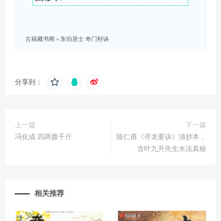
古籍藏书阁
»
东伯居士 奇门秒诀
分享到：
上一篇
下一篇
冯化成 四两拨千斤
陈仁甫《寻龙要诀》清抄本，
含叶九升先生水法真秘
相关推荐