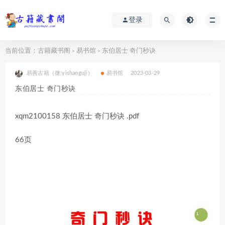
登录
当前位置：
古籍藏书阁
易书馆
东伯居士 奇门秒诀
>
>
易善古籍（微:yishanguji）
易书馆
2023-03-29
东伯居士 奇门秒诀
xqm2100158 东伯居士 奇门秒诀 .pdf
66页