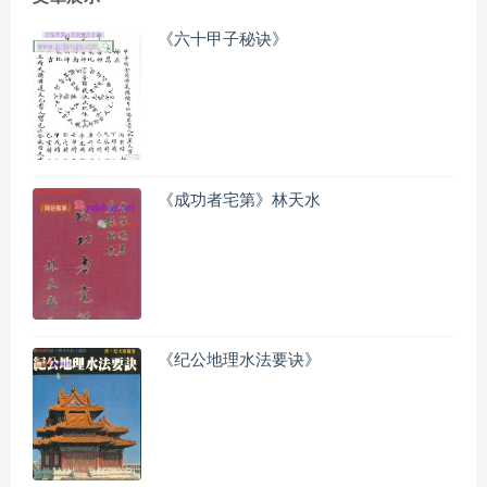
《六十甲子秘诀》
《成功者宅第》林天水
《纪公地理水法要诀》