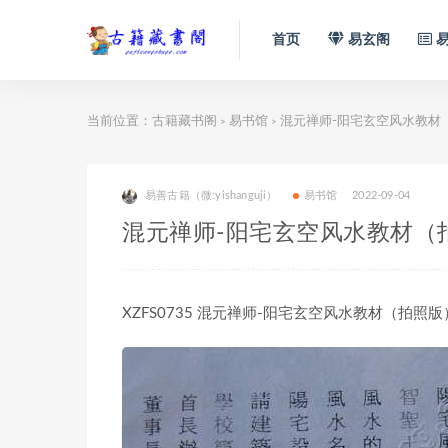
首页
易玄阁
易
当前位置：
古籍藏书阁
易书馆
混元禅师-阳宅玄空风水教材
>
>
易善古籍（微:yishanguji）
易书馆
2022-09-04
混元禅师-阳宅玄空风水教材（
XZFS0735 混元禅师-阳宅玄空风水教材（拍照版）