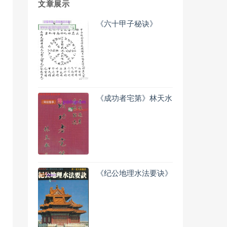
文章展示
《六十甲子秘诀》
《成功者宅第》林天水
《纪公地理水法要诀》