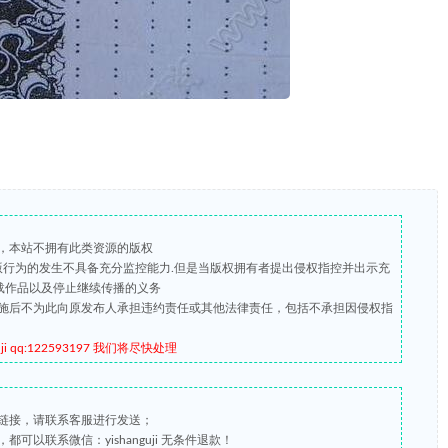
，本站不拥有此类资源的版权
盗版行为的发生不具备充分监控能力.但是当版权拥有者提出侵权指控并出示充
载作品以及停止继续传播的义务
施后不为此向原发布人承担违约责任或其他法律责任，包括不承担因侵权指
qq:122593197 我们将尽快处理
链接，请联系客服进行发送；
以联系微信：yishanguji 无条件退款！