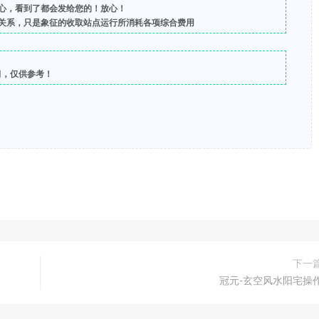
心，看到了都会发给您的！放心！
关系，只是象征的收取站点运行所消耗各项综合费用
习，仅供参考！
下一
冠元-玄空风水阳宅操