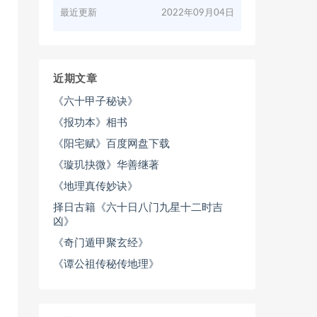
最近更新
2022年09月04日
近期文章
《六十甲子秘诀》
《报功本》相书
《阳宅赋》百度网盘下载
《璇玑抉微》华善继著
《地理真传妙诀》
择日古籍《六十日八门九星十二时吉
凶》
《奇门遁甲聚玄经》
《谭公祖传秘传地理》