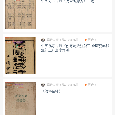
中医方书古籍《万全备急方》王翃
易善古籍（微:yishanguji）
医武馆
中医伤寒古籍《伤寒论浅注补正 金匮要略浅
注补正》唐宗海编
易善古籍（微:yishanguji）
医武馆
《幼科金针》