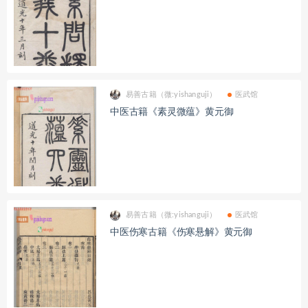
易善古籍（微:yishanguji）
医武馆
中医古籍《素灵微蕴》黄元御
易善古籍（微:yishanguji）
医武馆
中医伤寒古籍《伤寒悬解》黄元御