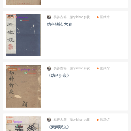
易善古籍（微:yishanguji）
医武馆
幼科铁镜 六卷
易善古籍（微:yishanguji）
医武馆
《幼科折衷》
易善古籍（微:yishanguji）
医武馆
《素问釈义》