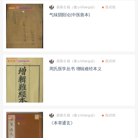
易善古籍（微:yishanguji）
医武馆
气味阴阳论(中医善本)
易善古籍（微:yishanguji）
医武馆
周氏医学丛书 增辑难经本义
易善古籍（微:yishanguji）
医武馆
《本草通玄》