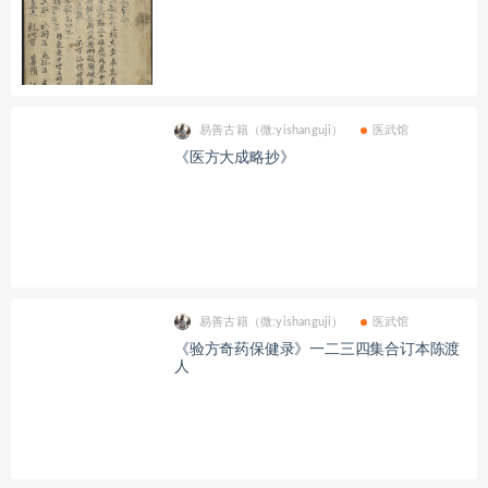
易善古籍（微:yishanguji）
医武馆
《医方大成略抄》
易善古籍（微:yishanguji）
医武馆
《验方奇药保健录》一二三四集合订本陈渡
人