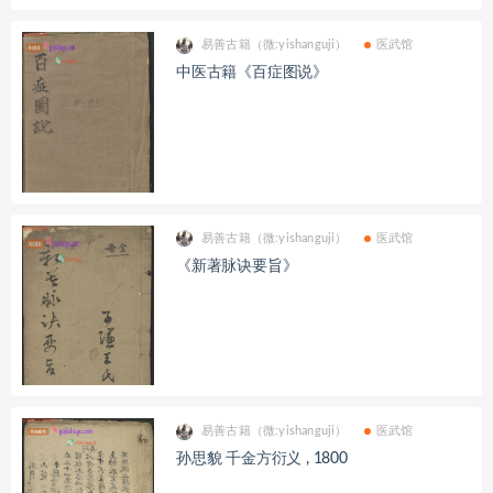
易善古籍（微:yishanguji）
医武馆
中医古籍《百症图说》
易善古籍（微:yishanguji）
医武馆
《新著脉诀要旨》
易善古籍（微:yishanguji）
医武馆
孙思貌 千金方衍义 , 1800